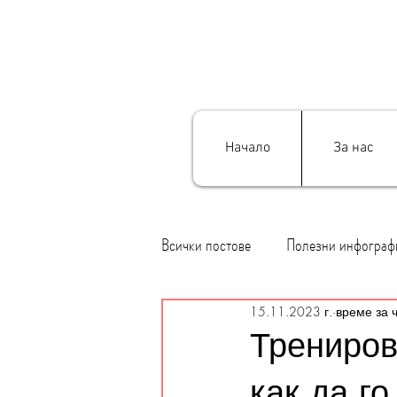
Начало
За нас
Всички постове
Полезни инфограф
15.11.2023 г.
време за 
Трениров
как да г