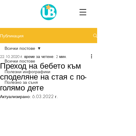
Публикация
Всички постове
22.10.2020 г.
време за четене: 2 мин.
Всички постове
Преход на бебето към
Полезни инфографики
споделяне на стая с по-
Полезно за съня
голямо дете
Актуализирано:
6.03.2022 г.