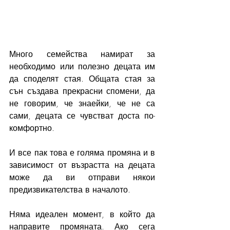
Много семейства намират за 
необходимо или полезно децата им 
да споделят стая. Общата стая за 
сън създава прекрасни спомени, да 
не говорим, че знаейки, че не са 
сами, децата се чувстват доста по-
комфортно. 
И все пак това е голяма промяна и в 
зависимост от възрастта на децата 
може да ви отправи някои 
предизвикателства в началото. 
Няма идеален момент, в който да 
направите промяната. Ако сега 