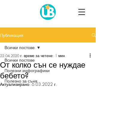
Публикация
Всички постове
22.04.2020 г.
време за четене: 1 мин.
Всички постове
От колко сън се нуждае
Полезни инфографики
бебето?
Полезно за съня
Актуализирано:
6.03.2022 г.