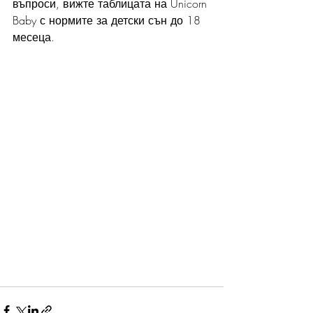
въпроси, вижте таблицата на Unicorn 
Baby с нормите за детски сън до 18 
месеца.