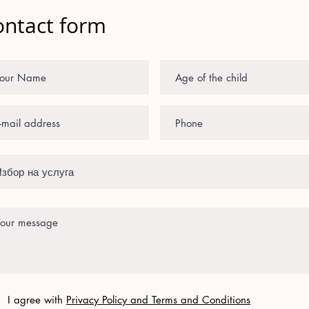
ontact form
I agree with
Privacy Policy and Terms and Conditions