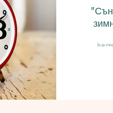
"Сън
зим
За да отво