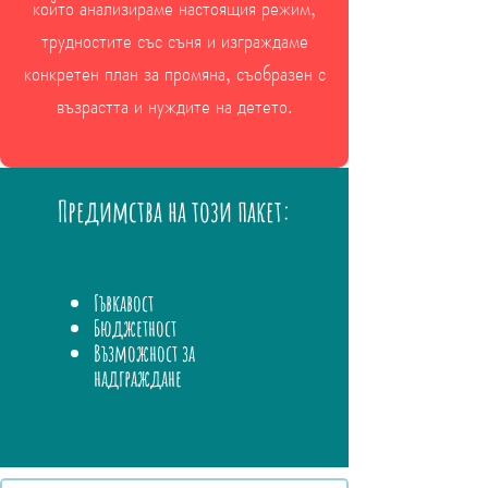
който анализираме настоящия режим,
трудностите със съня и изграждаме
конкретен план за промяна, съобразен с
възрастта и нуждите на детето.
Предимства на този пакет:
Гъвкавост
Бюджетност
Възможност за
надграждане