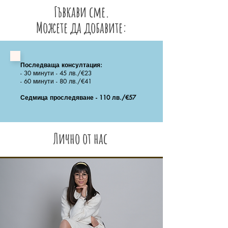
Гъвкави сме.
Можете да добавите:
Последваща консултация:
- 30 минути - 45 лв./€23
- 60 минути - 80 лв./€41
Седмица проследяване - 110 лв./€57
Лично от нас