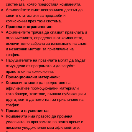
системата, която предоставя компанията.
Афилиейтите имат неограничен достъп до
своите статистики за продажби и
комисионни през тази система.
Правила и ограничения:
Афилиейтите трябва да спазват правилата и
ограниченията, определени от компанията,
включително забрана за използване на спам
и незаконни методи за привличане на
трафик.
Нарушителите на правилата могат да бъдат
отчуждени от програмата и да загубят
правото си на комисионни.
Промоционални материали:
Компанията може да предоставя на
афилиейтите промоционални материали
като банери, текстове, външни публикации и
други, които да помогнат за привличане на
трафик.
Промени в условията:
Компанията има правото да променя
условията на програмата по всяко време с
писмено уведомление към афилиейтите.