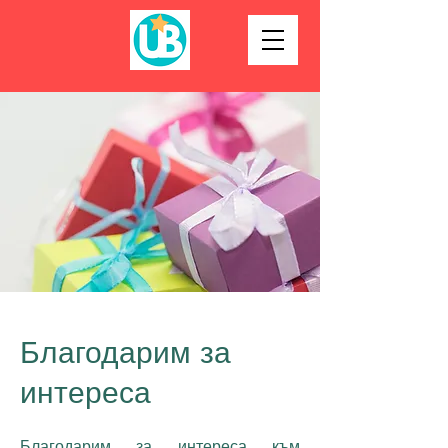
Благодарим за
интереса
Благодарим за интереса към