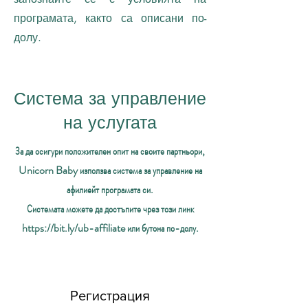
програмата, както са описани по-
долу.
Система за управление
на услугата
За да осигури положителен опит на своите партньори,
Unicorn Baby използва система за управление на
афилиейт програмата си.
Системата можете да достъпите чрез този линк
https://bit.ly/ub-affiliate
или бутона по-долу.
Регистрация