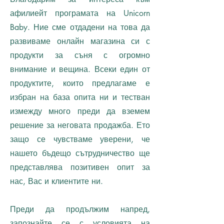
афилиейт програмата на Unicorn
Baby. Ние сме отдадени на това да
развиваме онлайн магазина си с
продукти за съня с огромно
внимание и вещина. Всеки един от
продуктите, които предлагаме е
избран на база опита ни и тестван
измежду много преди да вземем
решение за неговата продажба. Ето
защо се чувстваме уверени, че
нашето бъдещо сътрудничество ще
представлява позитивен опит за
нас, Вас и клиентите ни.
Преди да продължим напред,
запознайте се с условията на