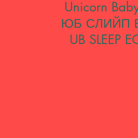
Unicorn Bab
ЮБ СЛИЙП 
UB SLEEP 