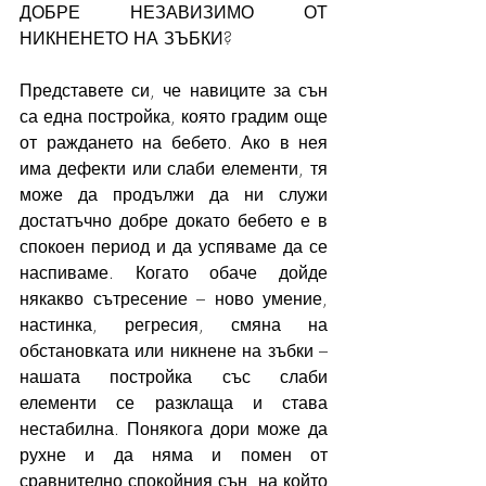
ДОБРЕ НЕЗАВИЗИМО ОТ 
НИКНЕНЕТО НА ЗЪБКИ?
Представете си, че навиците за сън 
са една постройка, която градим още 
от раждането на бебето. Ако в нея 
има дефекти или слаби елементи, тя 
може да продължи да ни служи 
достатъчно добре докато бебето е в 
спокоен период и да успяваме да се 
наспиваме. Когато обаче дойде 
някакво сътресение – ново умение, 
настинка, регресия, смяна на 
обстановката или никнене на зъбки – 
нашата постройка със слаби 
елементи се разклаща и става 
нестабилна. Понякога дори може да 
рухне и да няма и помен от 
сравнително спокойния сън, на който 