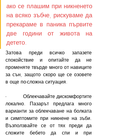
ако се плашим при никненето 
на всяко зъбче, рискуваме да 
прекараме в паника първите 
две години от живота на 
детето. 
Затова преди всичко запазете 
спокойствие и опитайте да не 
променяте твърде много от навиците 
за сън, защото скоро ще се озовете 
в още по-сложна ситуация.
-          Облекчавайте дискомфортите 
локално. Пазарът предлага много 
варианти за облекчаване на болката 
и симптомите при никнене на зъби. 
Възползвайте се от тях преди да 
сложите бебето да спи и при 