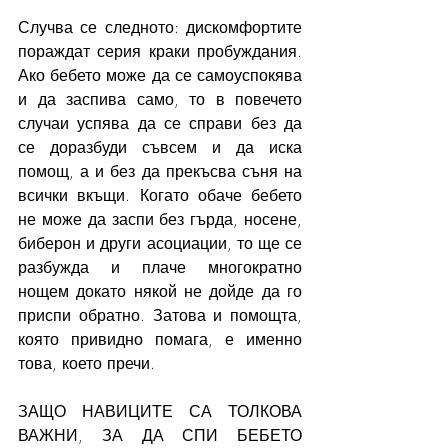
Случва се следното: дискомфортите 
пораждат серия краки пробуждания. 
Ако бебето може да се самоуспокява 
и да заспива само, то в повечето 
случаи успява да се справи без да 
се доразбуди съвсем и да иска 
помощ, а и без да прекъсва съня на 
всички вкъщи. Когато обаче бебето 
не може да заспи без гърда, носене, 
биберон и други асоциации, то ще се 
разбужда и плаче многократно 
нощем докато някой не дойде да го 
приспи обратно. Затова и помощта, 
която привидно помага, е именно 
това, което пречи.
ЗАЩО НАВИЦИТЕ СА ТОЛКОВА 
ВАЖНИ, ЗА ДА СПИ БЕБЕТО 