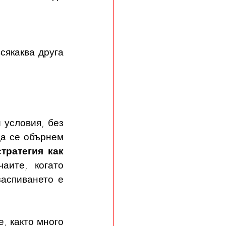
сякаква друга 
условия, без 
а се обърнем 
ратегия как 
ите, когато 
аспиването е 
, както много 