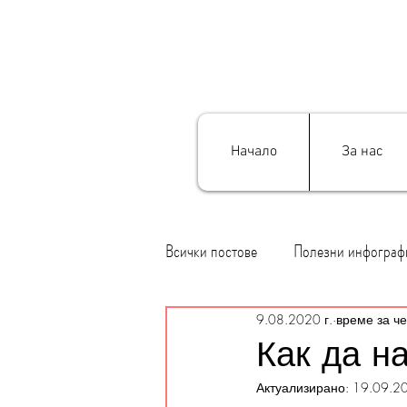
Начало
За нас
Всички постове
Полезни инфограф
9.08.2020 г.
време за че
Как да н
Актуализирано:
19.09.20