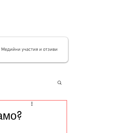
Медийни участия и отзиви
амо?