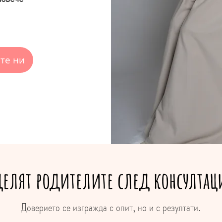
те ни
делят родителите след консултаци
Доверието се изгражда с опит, но и с резултати.