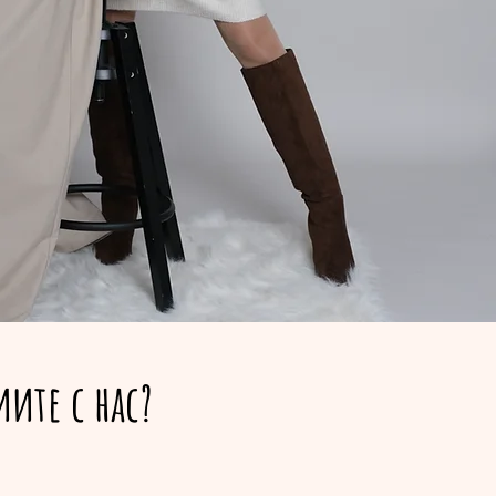
ите с нас?