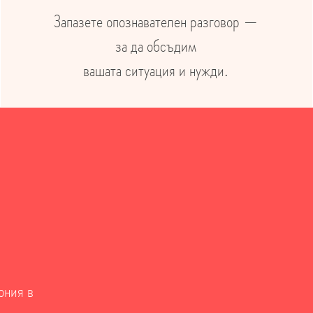
Запазете опознавателен разговор —
за да обсъдим
вашата ситуация и нужди.
ония в