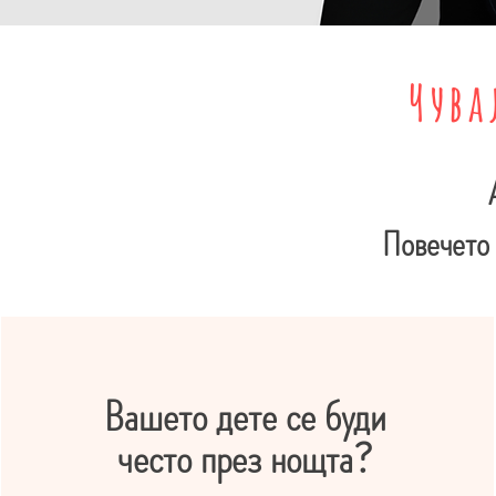
Чува
Повечето 
Вашето дете се буди
често през нощта?