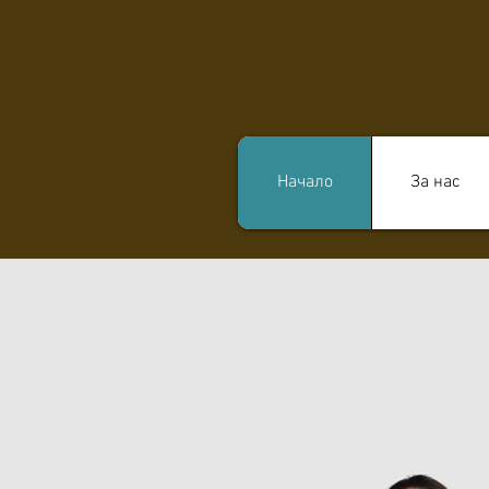
Начало
За нас