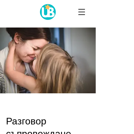
Разговор
съпровождане