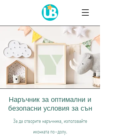
Наръчник за оптимални и
безопасни условия за сън
За да отворите наръчника, използвайте
иконката по-долу.