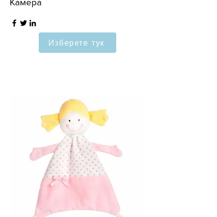
Камера
Изберете тук