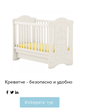
Креватче - безопасно и удобно
Изберете тук