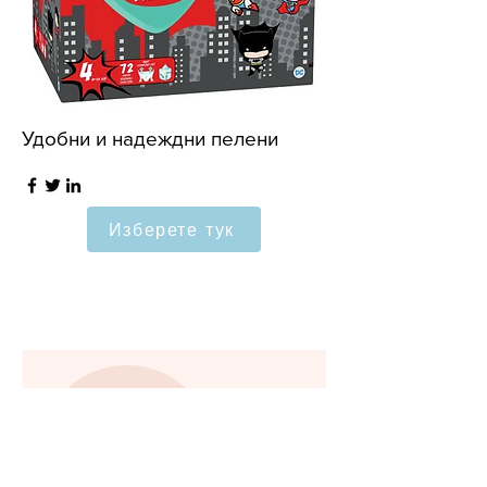
Удобни и надеждни пелени
Изберете тук