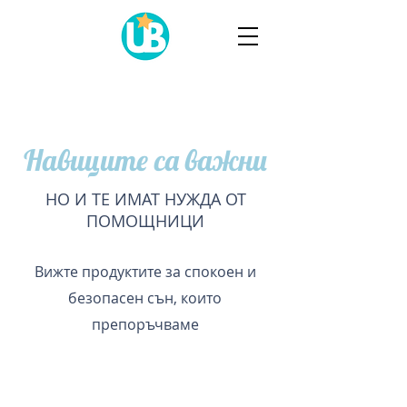
Навиците са важни
НО И ТЕ ИМАТ НУЖДА ОТ
ПОМОЩНИЦИ
Вижте продуктите за спокоен и
безопасен сън, които
препоръчваме