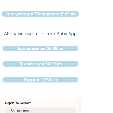
Консултация "Новородено" 69 лв
Абонаменти за Unicorn Baby App
Едномесечен 26.99 лв
Тримесечен 64.99 лв
Годишен 230 лв
Форма за контакт