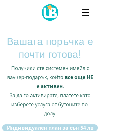
Вашата поръчка е
почти готова!
Получили сте системен имейл с
ваучер-подарък, който
все още НЕ
е активен
.
За да го активирате, платете като
изберете услуга от бутоните по-
долу.
Индивидуален план за сън 54 лв